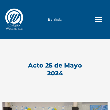
Ir
al
contenido
Banfield
Acto 25 de Mayo
2024