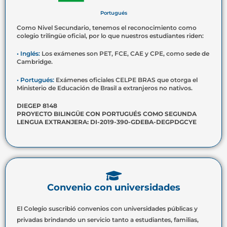
Portugués
Como Nivel Secundario, tenemos el reconocimiento como
colegio trilingüe oficial, por lo que nuestros estudiantes riden:
• Inglés:
Los exámenes son PET, FCE, CAE y CPE, como sede de
Cambridge.
• Portugués:
Exámenes oficiales CELPE BRAS que otorga el
Ministerio de Educación de Brasil a extranjeros no nativos.
DIEGEP 8148
PROYECTO BILINGÜE CON PORTUGUÉS COMO SEGUNDA
LENGUA EXTRANJERA: DI-2019-390-GDEBA-DEGPDGCYE
Convenio con universidades
El Colegio suscribió convenios con universidades públicas y
privadas brindando un servicio tanto a estudiantes, familias,