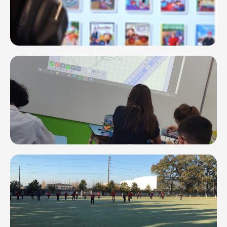
inglés.
Aulas Digitales
Entrenamientos