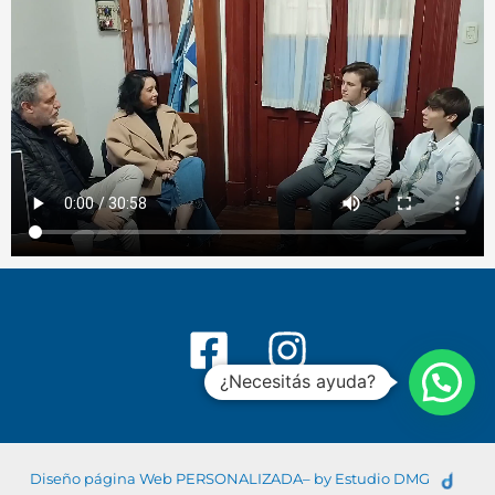
¿Necesitás ayuda?
Diseño página Web PERSONALIZADA– by Estudio DMG