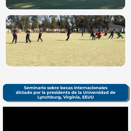
Juegos en el campo
Seminario sobre becas internacionales
dictado por la presidenta de la Universidad de
Lynchburg, Virginia, EEUU