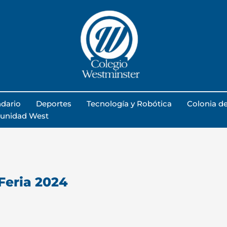
dario
Deportes
Tecnología y Robótica
Colonia d
unidad West
Feria 2024