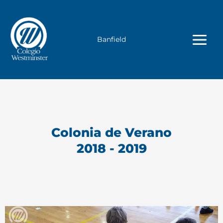
Ir
al
contenido
Banfield
Colonia de Verano
2018 - 2019