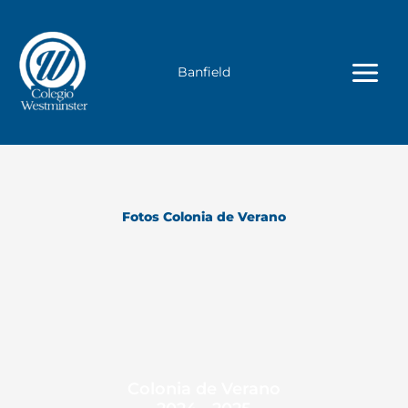
Ir
al
contenido
Banfield
Fotos Colonia de Verano
Colonia de Verano