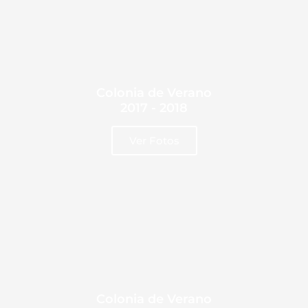
Colonia de Verano
2017 - 2018
Ver Fotos
Colonia de Verano